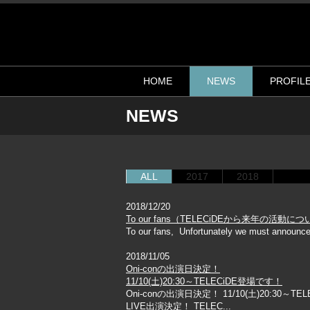
HOME
NEWS
PROFIL
NEWS
ALL
2017
2018
2018/12/20
To our fans（TELECiDEから来年の活動
To our fans, Unfortunately we must announce w
2018/11/05
Oni-conの出演日決定！
11/10(土)20:30～TELECiDE登場です！
Oni-conの出演日決定！ 11/10(土)20:30
LIVE出演決定！ TELEC...