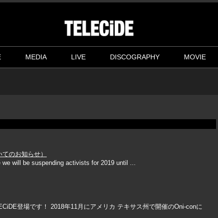
E
MEDIA
LIVE
DISCOGRAPHY
MOVIE
についてのお知らせ）
e will be suspending activists for 2019 until ...
～TELECiDE登場です！ 2018年11月にアメリカ テキサス州で開催のOni-conに