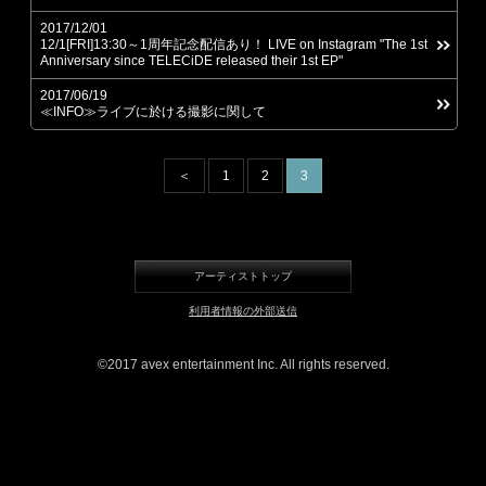
2017/12/01
12/1[FRI]13:30～1周年記念配信あり！ LIVE on Instagram "The 1st
Anniversary since TELECiDE released their 1st EP"
2017/06/19
≪INFO≫ライブに於ける撮影に関して
＜
1
2
3
アーティストトップ
利用者情報の外部送信
©2017 avex entertainment Inc. All rights reserved.